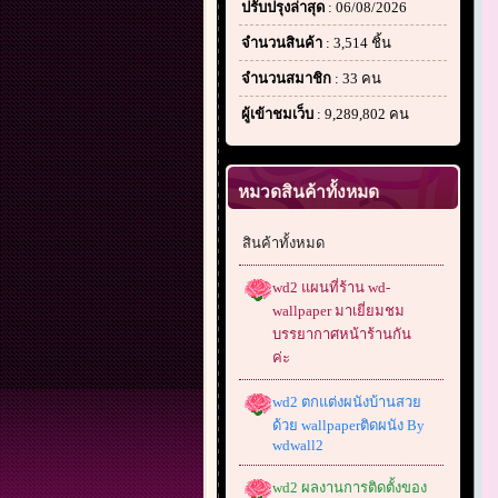
ปรับปรุงล่าสุด
: 06/08/2026
จำนวนสินค้า
: 3,514 ชิ้น
จำนวนสมาชิก
: 33 คน
ผู้เข้าชมเว็บ
: 9,289,802 คน
หมวดสินค้าทั้งหมด
สินค้าทั้งหมด
wd2 แผนที่ร้าน wd-
wallpaper มาเยี่ยมชม
บรรยากาศหน้าร้านกัน
ค่ะ
wd2 ตกแต่งผนังบ้านสวย
ด้วย wallpaperติดผนัง By
wdwall2
wd2 ผลงานการติดตั้งของ