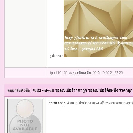
รูปภาพ :
ip :
110.169.xx.xx
เขียนเมื่อ
:2015-10-29 21:27:26
WD2 wdwall วอลเปเปอร์ราคาถูก วอลเปเปอร์ติดผนัง ราคาถูก 
ตอบกลับหัวข้อ :
betflik vip
ค่ายเกมทำเงินมาแรง แจ็กพอตแตกแสนทุกว