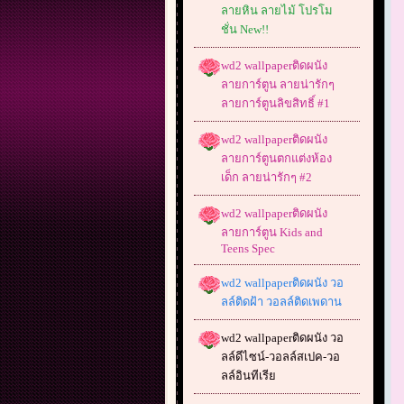
ลายหิน ลายไม้ โปรโม
ชั่น New!!
wd2 wallpaperติดผนัง
ลายการ์ตูน ลายน่ารักๆ
ลายการ์ตูนลิขสิทธิ์ #1
wd2 wallpaperติดผนัง
ลายการ์ตูนตกแต่งห้อง
เด็ก ลายน่ารักๆ #2
wd2 wallpaperติดผนัง
ลายการ์ตูน Kids and
Teens Spec
wd2 wallpaperติดผนัง วอ
ลล์ติดฝ้า วอลล์ติดเพดาน
wd2 wallpaperติดผนัง วอ
ลล์ดีไซน์-วอลล์สเปค-วอ
ลล์อินทีเรีย