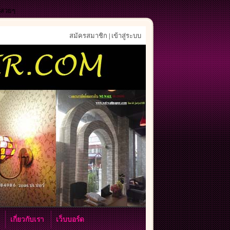
ังสวยๆ
สมัครสมาชิก
เข้าสู่ระบบ
|
า
เกี่ยวกับเรา
เว็บบอร์ด