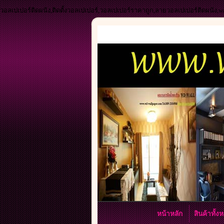
วอลเปเปอร์ติดผนัง,ติดตั้งวอลเปเปอร์,วอลเปเปอร์ราคาถูก,ลายวอลเปเปอร์ติดผนัง,
หน้าหลัก
สินค้าทั้