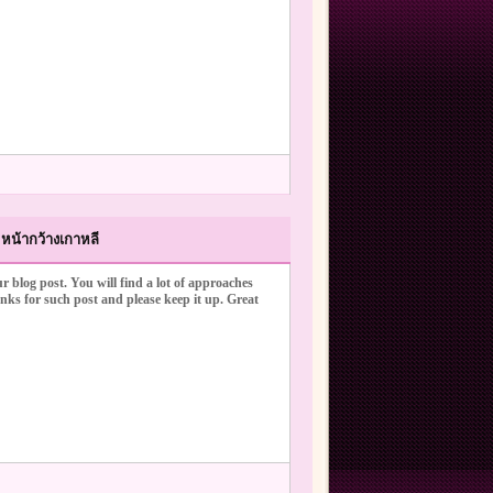
หน้ากว้างเกาหลี
r blog post. You will find a lot of approaches
anks for such post and please keep it up. Great