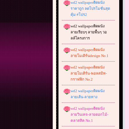
wd2 wallpaperติดผนัง
ราคาถูก ลดโปรโมชั่นสุด
คุ้ม #โปร2
wd2 wallpaperติดผนัง
ลายเรียบๆ ลายพื้นๆ วอ
ลล์โครงการ
wd2 wallpaperติดผนัง
ลายโมเดิร์นdesign No.1
wd2 wallpaperติดผนัง
ลายโมเดิร์น-พอลสมิท-
กราฟฟิก No.2
wd2 wallpaperติดผนัง
ลายเส้น-ลายทาง
wd2 wallpaperติดผนัง
ลายวินเทจ-ลายดอกไม้-
คลาสสิค No.1