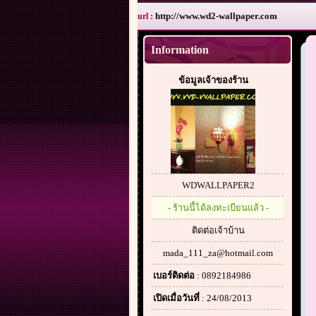
http://www.wd2-wallpaper.com
url :
Information
ข้อมูลเจ้าของร้าน
WDWALLPAPER2
- ร้านนี้ได้ลงทะเบียนแล้ว -
ติดต่อเจ้าบ้าน
mada_111_za@hotmail.com
เบอร์ติดต่อ
: 0892184986
เปิดเมื่อวันที่
: 24/08/2013