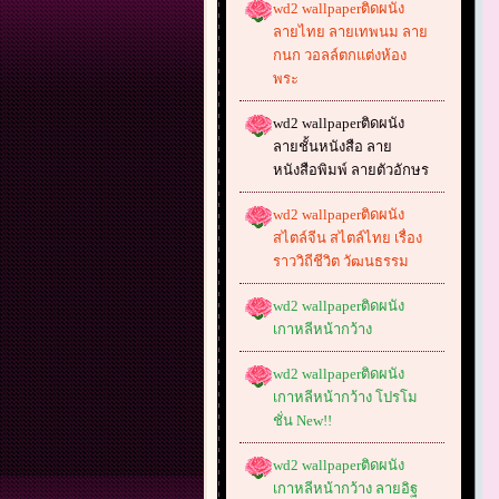
wd2 wallpaperติดผนัง
ลายไทย ลายเทพนม ลาย
กนก วอลล์ตกแต่งห้อง
พระ
wd2 wallpaperติดผนัง
ลายชั้นหนังสือ ลาย
หนังสือพิมพ์ ลายตัวอักษร
wd2 wallpaperติดผนัง
สไตล์จีน สไตล์ไทย เรื่อง
ราววิถีชีวิต วัฒนธรรม
wd2 wallpaperติดผนัง
เกาหลีหน้ากว้าง
wd2 wallpaperติดผนัง
เกาหลีหน้ากว้าง โปรโม
ชั่น New!!
wd2 wallpaperติดผนัง
เกาหลีหน้ากว้าง ลายอิฐ