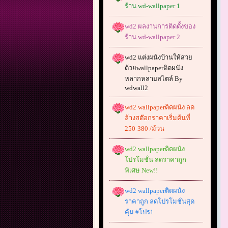
ร้าน wd-wallpaper 1
wd2 ผลงานการติดตั้งของ
ร้าน wd-wallpaper 2
wd2 แต่งผนังบ้านให้สวย
ด้วยwallpaperติดผนัง
หลากหลายสไตล์ By
wdwall2
wd2 wallpaperติดผนัง ลด
ล้างสต๊อกราคาเริ่มต้นที่
250-380 /ม้วน
wd2 wallpaperติดผนัง
โปรโมชั่น ลดราคาถูก
พิเศษ New!!
wd2 wallpaperติดผนัง
ราคาถูก ลดโปรโมชั่นสุด
คุ้ม #โปร1