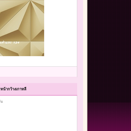
หน้ากว้างเกาหลี
ัน