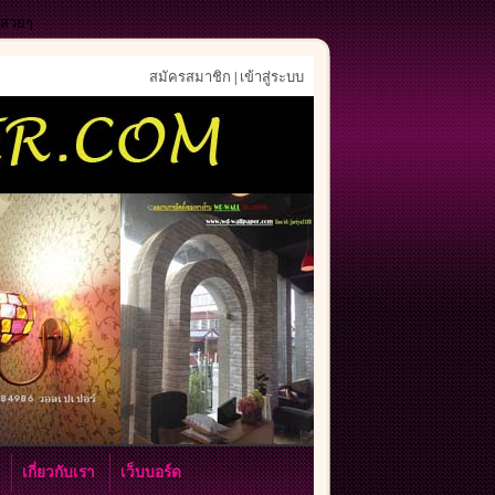
ังสวยๆ
สมัครสมาชิก
เข้าสู่ระบบ
|
า
เกี่ยวกับเรา
เว็บบอร์ด