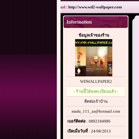
http://www.wd2-wallpaper.com
url :
Information
ข้อมูลเจ้าของร้าน
WDWALLPAPER2
- ร้านนี้ได้ลงทะเบียนแล้ว -
ติดต่อเจ้าบ้าน
mada_111_za@hotmail.com
เบอร์ติดต่อ
: 0892184986
เปิดเมื่อวันที่
: 24/08/2013