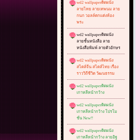
wd2 wallpaperติดผนัง
ลายไทย ลายเทพนม ลาย
กนก วอลล์ตกแต่งห้อง
พระ
wd2 wallpaperติดผนัง
ลายชั้นหนังสือ ลาย
หนังสือพิมพ์ ลายตัวอักษร
wd2 wallpaperติดผนัง
สไตล์จีน สไตล์ไทย เรื่อง
ราววิถีชีวิต วัฒนธรรม
wd2 wallpaperติดผนัง
เกาหลีหน้ากว้าง
wd2 wallpaperติดผนัง
เกาหลีหน้ากว้าง โปรโม
ชั่น New!!
wd2 wallpaperติดผนัง
เกาหลีหน้ากว้าง ลายอิฐ