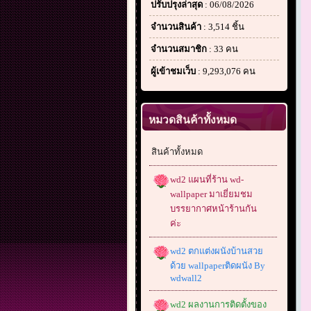
ปรับปรุงล่าสุด
: 06/08/2026
จำนวนสินค้า
: 3,514 ชิ้น
จำนวนสมาชิก
: 33 คน
ผู้เข้าชมเว็บ
: 9,293,076 คน
หมวดสินค้าทั้งหมด
สินค้าทั้งหมด
wd2 แผนที่ร้าน wd-
wallpaper มาเยี่ยมชม
บรรยากาศหน้าร้านกัน
ค่ะ
wd2 ตกแต่งผนังบ้านสวย
ด้วย wallpaperติดผนัง By
wdwall2
wd2 ผลงานการติดตั้งของ