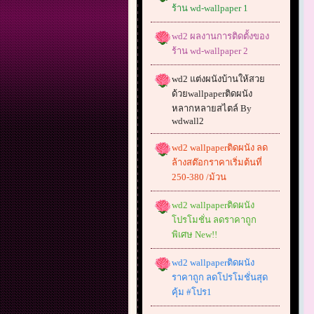
ร้าน wd-wallpaper 1
wd2 ผลงานการติดตั้งของ
ร้าน wd-wallpaper 2
wd2 แต่งผนังบ้านให้สวย
ด้วยwallpaperติดผนัง
หลากหลายสไตล์ By
wdwall2
wd2 wallpaperติดผนัง ลด
ล้างสต๊อกราคาเริ่มต้นที่
250-380 /ม้วน
wd2 wallpaperติดผนัง
โปรโมชั่น ลดราคาถูก
พิเศษ New!!
wd2 wallpaperติดผนัง
ราคาถูก ลดโปรโมชั่นสุด
คุ้ม #โปร1