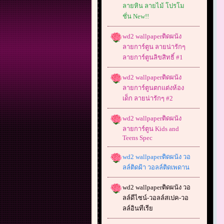
ลายหิน ลายไม้ โปรโม
ชั่น New!!
wd2 wallpaperติดผนัง
ลายการ์ตูน ลายน่ารักๆ
ลายการ์ตูนลิขสิทธิ์ #1
wd2 wallpaperติดผนัง
ลายการ์ตูนตกแต่งห้อง
เด็ก ลายน่ารักๆ #2
wd2 wallpaperติดผนัง
ลายการ์ตูน Kids and
Teens Spec
wd2 wallpaperติดผนัง วอ
ลล์ติดฝ้า วอลล์ติดเพดาน
wd2 wallpaperติดผนัง วอ
ลล์ดีไซน์-วอลล์สเปค-วอ
ลล์อินทีเรีย