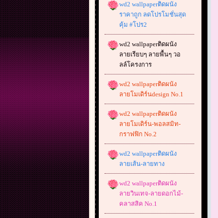
wd2 wallpaperติดผนัง
ราคาถูก ลดโปรโมชั่นสุด
คุ้ม #โปร2
wd2 wallpaperติดผนัง
ลายเรียบๆ ลายพื้นๆ วอ
ลล์โครงการ
wd2 wallpaperติดผนัง
ลายโมเดิร์นdesign No.1
wd2 wallpaperติดผนัง
ลายโมเดิร์น-พอลสมิท-
กราฟฟิก No.2
wd2 wallpaperติดผนัง
ลายเส้น-ลายทาง
wd2 wallpaperติดผนัง
ลายวินเทจ-ลายดอกไม้-
คลาสสิค No.1