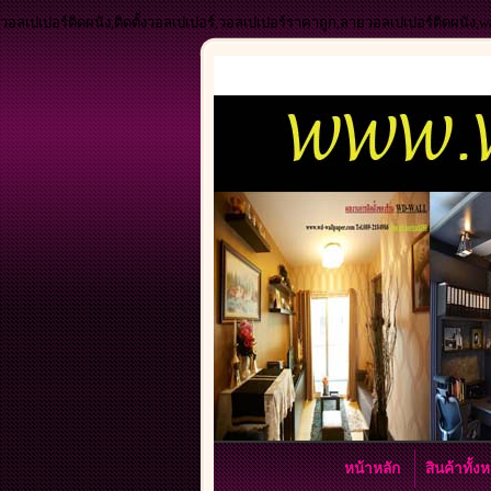
วอลเปเปอร์ติดผนัง,ติดตั้งวอลเปเปอร์,วอลเปเปอร์ราคาถูก,ลายวอลเปเปอร์ติดผนัง,
หน้าหลัก
สินค้าทั้