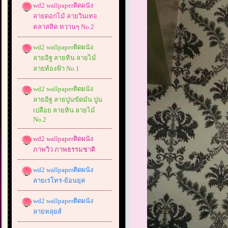
wd2 wallpaperติดผนัง
ลายดอกไม้ ลายวินเทจ
คลาสสิค หวานๆ No.2
wd2 wallpaperติดผนัง
ลายอิฐ ลายหิน ลายไม้
ลายท้องฟ้า No.1
wd2 wallpaperติดผนัง
ลายอิฐ ลายปูนขัดมัน ปูน
เปลือย ลายหิน ลายไม้
No.2
wd2 wallpaperติดผนัง
ภาพวิว ภาพธรรมชาติ
wd2 wallpaperติดผนัง
ลายเรโทร-ย้อนยุค
wd2 wallpaperติดผนัง
ลายหลุยส์