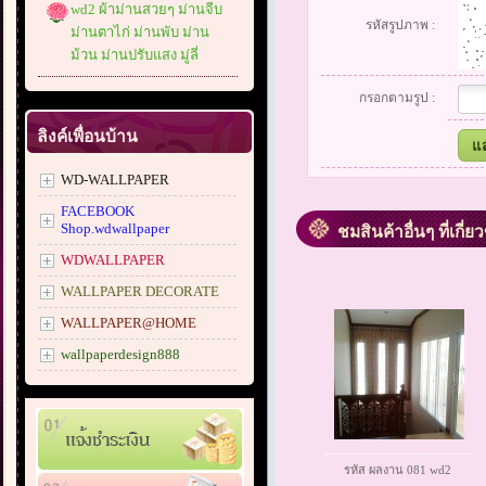
wd2 ผ้าม่านสวยๆ ม่านจีบ
รหัสรูปภาพ :
ม่านตาไก่ ม่านพับ ม่าน
ม้วน ม่านปรับแสง มู่ลี่
กรอกตามรูป :
ลิงค์เพื่อนบ้าน
WD-WALLPAPER
FACEBOOK
Shop.wdwallpaper
ชมสินค้าอื่นๆ ที่เกี่ย
WDWALLPAPER
WALLPAPER DECORATE
WALLPAPER@HOME
wallpaperdesign888
รหัส ผลงาน 081 wd2