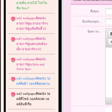
ลายหิน ลายไม้ โปรโม
ชั่น New!!
ชื่อคุณ :
wd2 wallpaperติดผนัง
อีเมล์ของคุณ :
ลายการ์ตูน ลายน่ารักๆ
ลายการ์ตูนลิขสิทธิ์ #1
ข้อความ :
wd2 wallpaperติดผนัง
ลายการ์ตูนตกแต่งห้อง
เด็ก ลายน่ารักๆ #2
wd2 wallpaperติดผนัง
ลายการ์ตูน Kids and
Teens Spec
wd2 wallpaperติดผนัง วอ
ลล์ติดฝ้า วอลล์ติดเพดาน
wd2 wallpaperติดผนัง วอ
ลล์ดีไซน์-วอลล์สเปค-วอ
ลล์อินทีเรีย