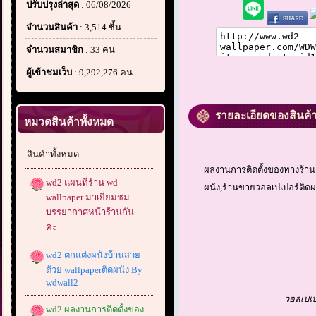
ปรับปรุงล่าสุด
: 06/08/2026
จำนวนสินค้า
: 3,514 ชิ้น
จำนวนสมาชิก
: 33 คน
ผู้เข้าชมเว็บ
: 9,292,276 คน
รายละเอียดของสินค้
หมวดสินค้าทั้งหมด
สินค้าทั้งหมด
ผลงานการติดตั้งของทางร้าน 
wd2 แผนที่ร้าน wd-
ผนัง,ร้านขายวอลเปเปอร์ติดผน
wallpaper มาเยี่ยมชม
บรรยากาศหน้าร้านกัน
ค่ะ
wd2 ตกแต่งผนังบ้านสวย
ด้วย wallpaperติดผนัง By
wdwall2
วอลเปเป
wd2 ผลงานการติดตั้งของ