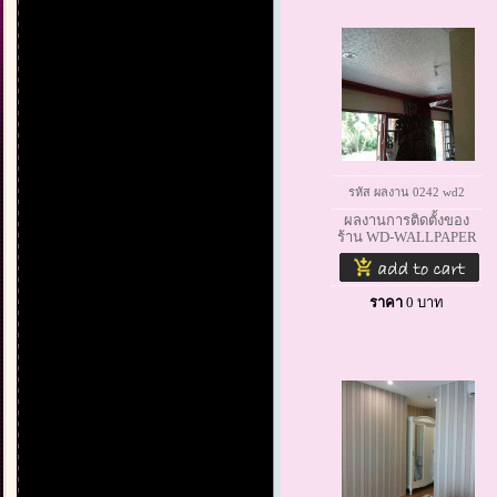
รหัส ผลงาน 0242 wd2
ผลงานการติดตั้งของ
ร้าน WD-WALLPAPER
ราคา
0
บาท