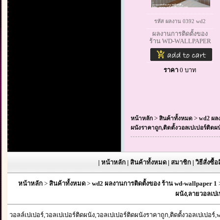
รหัส ผลงาน 0392 wd2
ผลงานการติดตั้งของ
ร้าน WD-WALLPAPER
ราคา
0
บาท
>
>
หน้าหลัก
สินค้าทั้งหมด
wd2 ผลง
ผนังราคาถูก,ติดตั้งวอลเปเปอร์ติดผ
|
หน้าหลัก
|
สินค้าทั้งหมด
|
สมาชิก
|
วิธีสั่งซื้
หน้าหลัก
>
สินค้าทั้งหมด
>
wd2 ผลงานการติดตั้งของ ร้าน wd-wallpaper 1
ผนัง,ลายวอลเปเป
วอลล์เปเปอร์,วอลเปเปอร์ติดผนัง,วอลเปเปอร์ติดผนังราคาถูก,ติดตั้งวอลเปเปอร