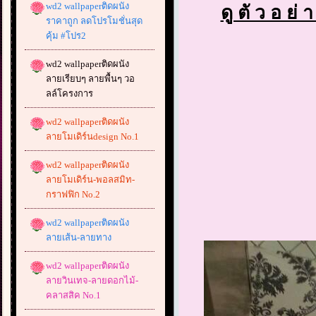
wd2 wallpaperติดผนัง
ดู ตั ว อ ย่ 
ราคาถูก ลดโปรโมชั่นสุด
คุ้ม #โปร2
wd2 wallpaperติดผนัง
ลายเรียบๆ ลายพื้นๆ วอ
ลล์โครงการ
wd2 wallpaperติดผนัง
ลายโมเดิร์นdesign No.1
wd2 wallpaperติดผนัง
ลายโมเดิร์น-พอลสมิท-
กราฟฟิก No.2
wd2 wallpaperติดผนัง
ลายเส้น-ลายทาง
wd2 wallpaperติดผนัง
ลายวินเทจ-ลายดอกไม้-
คลาสสิค No.1