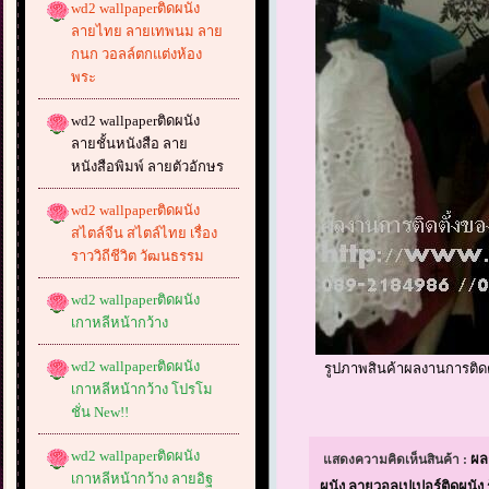
wd2 wallpaperติดผนัง
ลายไทย ลายเทพนม ลาย
กนก วอลล์ตกแต่งห้อง
พระ
wd2 wallpaperติดผนัง
ลายชั้นหนังสือ ลาย
หนังสือพิมพ์ ลายตัวอักษร
wd2 wallpaperติดผนัง
สไตล์จีน สไตล์ไทย เรื่อง
ราววิถีชีวิต วัฒนธรรม
wd2 wallpaperติดผนัง
เกาหลีหน้ากว้าง
wd2 wallpaperติดผนัง
รูปภาพสินค้าผลงานการติดตั
เกาหลีหน้ากว้าง โปรโม
ชั่น New!!
wd2 wallpaperติดผนัง
ผล
แสดงความคิดเห็นสินค้า :
เกาหลีหน้ากว้าง ลายอิฐ
ผนัง,ลายวอลเปเปอร์ติดผนัง