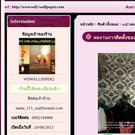
http://www.wd2-wallpaper.com
url :
ค้นหา
Information
>
>
หน้าหลัก
สินค้าทั้งหมด
wd2 ผลง
ข้อมูลเจ้าของร้าน
ผลงานการติดตั้งของท
ผนัง,ลายวอลเปเปอร์
WDWALLPAPER2
- ร้านนี้ได้ลงทะเบียนแล้ว -
ติดต่อเจ้าบ้าน
mada_111_za@hotmail.com
เบอร์ติดต่อ
: 0892184986
เปิดเมื่อวันที่
: 24/08/2013