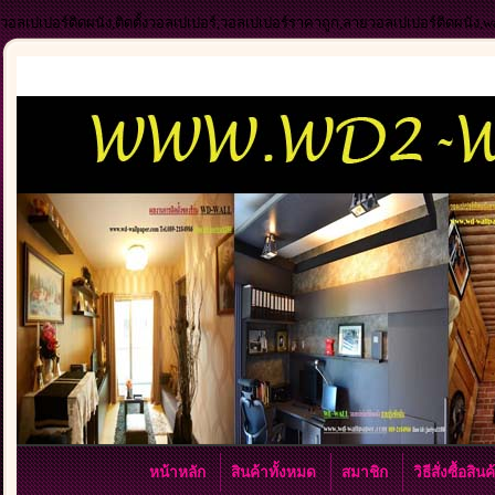
วอลเปเปอร์ติดผนัง,ติดตั้งวอลเปเปอร์,วอลเปเปอร์ราคาถูก,ลายวอลเปเปอร์ติดผนัง,
หน้าหลัก
สินค้าทั้งหมด
สมาชิก
วิธีสั่งซื้อสิน