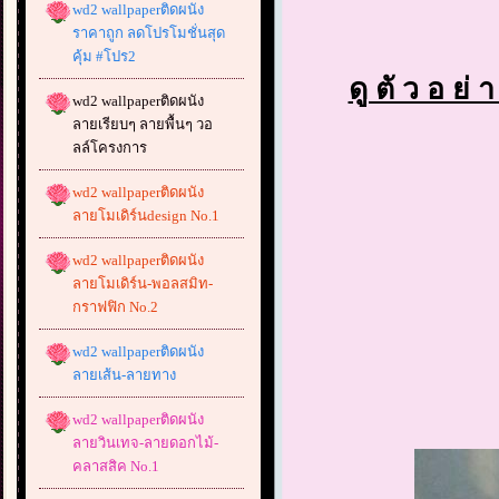
wd2 wallpaperติดผนัง
ราคาถูก ลดโปรโมชั่นสุด
คุ้ม #โปร2
ดู ตั ว อ ย่ 
wd2 wallpaperติดผนัง
ลายเรียบๆ ลายพื้นๆ วอ
ลล์โครงการ
wd2 wallpaperติดผนัง
ลายโมเดิร์นdesign No.1
wd2 wallpaperติดผนัง
ลายโมเดิร์น-พอลสมิท-
กราฟฟิก No.2
wd2 wallpaperติดผนัง
ลายเส้น-ลายทาง
wd2 wallpaperติดผนัง
ลายวินเทจ-ลายดอกไม้-
คลาสสิค No.1