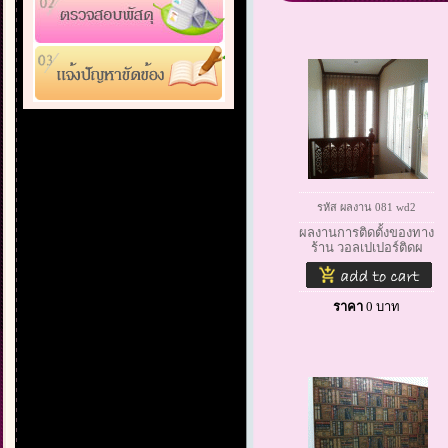
รหัส ผลงาน 081 wd2
ผลงานการติดตั้งของทาง
ร้าน วอลเปเปอร์ติดผ
ราคา
0
บาท