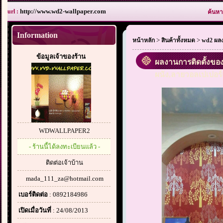
http://www.wd2-wallpaper.com
url :
ค้นหา
Information
>
>
หน้าหลัก
สินค้าทั้งหมด
wd2 ผลง
ข้อมูลเจ้าของร้าน
ผลงานการติดตั้งของท
ผนัง,ลายวอลเปเปอร์
WDWALLPAPER2
- ร้านนี้ได้ลงทะเบียนแล้ว -
ติดต่อเจ้าบ้าน
mada_111_za@hotmail.com
เบอร์ติดต่อ
: 0892184986
เปิดเมื่อวันที่
: 24/08/2013