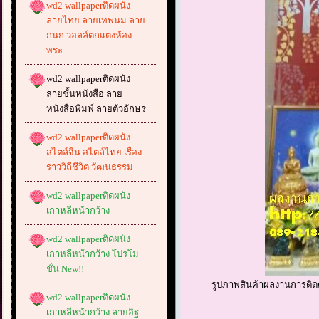
wd2 wallpaperติดผนัง
ลายไทย ลายเทพนม ลาย
กนก วอลล์ตกแต่งห้อง
พระ
wd2 wallpaperติดผนัง
ลายชั้นหนังสือ ลาย
หนังสือพิมพ์ ลายตัวอักษร
wd2 wallpaperติดผนัง
สไตล์จีน สไตล์ไทย เรื่อง
ราววิถีชีวิต วัฒนธรรม
wd2 wallpaperติดผนัง
เกาหลีหน้ากว้าง
wd2 wallpaperติดผนัง
เกาหลีหน้ากว้าง โปรโม
ชั่น New!!
รูปภาพสินค้าผลงานการติดตั
wd2 wallpaperติดผนัง
เกาหลีหน้ากว้าง ลายอิฐ