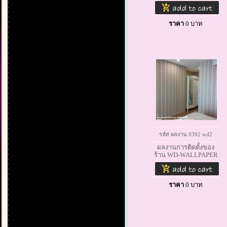
ราคา
0
บาท
รหัส ผลงาน 0392 wd2
ผลงานการติดตั้งของ
ร้าน WD-WALLPAPER
ราคา
0
บาท