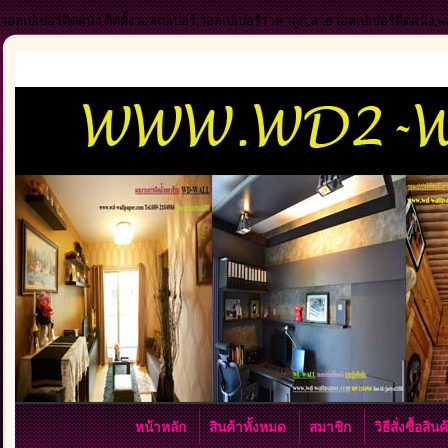
วอลเปเปอร์ติดผนัง,ติดตั้งวอลเปเปอร์,วอลเปเปอร์ราคาถูก,ลายวอลเปเปอร์ติดผนัง,
หน้าหลัก
สินค้าทั้งหมด
สมาชิก
วิธีสั่งซื้อสิน