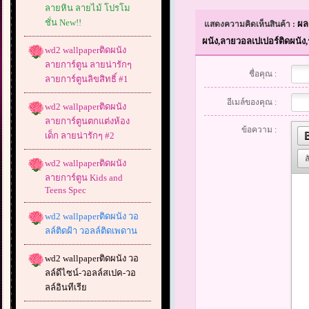
ลายหิน ลายไม้ โปรโม
ชั่น New!!
ผล
แสดงความคิดเห็นสินค้า :
ผนัง,ลายวอลเปเปอร์ติดผนัง
wd2 wallpaperติดผนัง
ลายการ์ตูน ลายน่ารักๆ
ชื่อคุณ :
ลายการ์ตูนลิขสิทธิ์ #1
อีเมล์ของคุณ :
wd2 wallpaperติดผนัง
ลายการ์ตูนตกแต่งห้อง
ข้อความ :
เด็ก ลายน่ารักๆ #2
wd2 wallpaperติดผนัง
ลายการ์ตูน Kids and
Teens Spec
wd2 wallpaperติดผนัง วอ
ลล์ติดฝ้า วอลล์ติดเพดาน
wd2 wallpaperติดผนัง วอ
ลล์ดีไซน์-วอลล์สเปค-วอ
ลล์อินทีเรีย