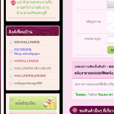
wd2 ผ้าม่านสวยๆ ม่านจีบ
ม่านตาไก่ ม่านพับ ม่าน
ม้วน ม่านปรับแสง มู่ลี่
รหัสรูปภาพ :
ลิงค์เพื่อนบ้าน
กรอกตามรูป :
WD-WALLPAPER
FACEBOOK
Shop.wdwallpaper
WDWALLPAPER
ผลง
แสดงความคิดเห็นสินค้า :
WALLPAPER DECORATE
ผนัง,ลายวอลเปเปอร์ติดผนัง
WALLPAPER@HOME
wallpaperdesign888
ขอราคาวอลเปเปอร์สีเขียวเรีย
โดยคุณ :
โชติรส
วันและเวลา
ชมสินค้าอื่นๆ ที่เกี่ย