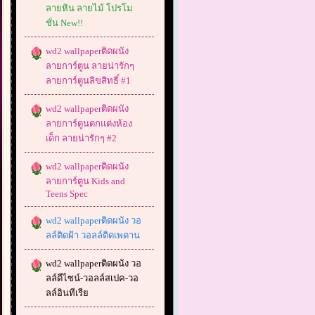
ลายหิน ลายไม้ โปรโม
ชั่น New!!
wd2 wallpaperติดผนัง
ลายการ์ตูน ลายน่ารักๆ
ลายการ์ตูนลิขสิทธิ์ #1
wd2 wallpaperติดผนัง
ลายการ์ตูนตกแต่งห้อง
เด็ก ลายน่ารักๆ #2
wd2 wallpaperติดผนัง
ลายการ์ตูน Kids and
Teens Spec
wd2 wallpaperติดผนัง วอ
ลล์ติดฝ้า วอลล์ติดเพดาน
wd2 wallpaperติดผนัง วอ
ลล์ดีไซน์-วอลล์สเปค-วอ
ลล์อินทีเรีย