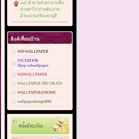
wd2 ผ้าม่านสวยๆ ม่านจีบ
ม่านตาไก่ ม่านพับ ม่าน
ม้วน ม่านปรับแสง มู่ลี่
ลิงค์เพื่อนบ้าน
WD-WALLPAPER
FACEBOOK
Shop.wdwallpaper
WDWALLPAPER
WALLPAPER DECORATE
WALLPAPER@HOME
wallpaperdesign888