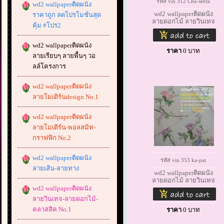
รหัส vin 312 Cha-senta
wd2 wallpaperติดผนัง
wd2 wallpaperติดผนัง
ราคาถูก ลดโปรโมชั่นสุด
ลายดอกไม้ ลายวินเทจ
คุ้ม #โปร2
wd2 wallpaperติดผนัง
ราคา
0
บาท
ลายเรียบๆ ลายพื้นๆ วอ
ลล์โครงการ
wd2 wallpaperติดผนัง
ลายโมเดิร์นdesign No.1
wd2 wallpaperติดผนัง
ลายโมเดิร์น-พอลสมิท-
กราฟฟิก No.2
wd2 wallpaperติดผนัง
รหัส vin 353 ka-pat
ลายเส้น-ลายทาง
wd2 wallpaperติดผนัง
ลายดอกไม้ ลายวินเทจ
wd2 wallpaperติดผนัง
ลายวินเทจ-ลายดอกไม้-
คลาสสิค No.1
ราคา
0
บาท