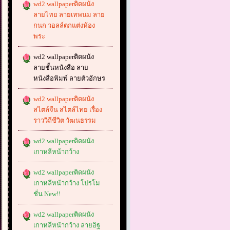
wd2 wallpaperติดผนัง
ลายไทย ลายเทพนม ลาย
กนก วอลล์ตกแต่งห้อง
พระ
wd2 wallpaperติดผนัง
ลายชั้นหนังสือ ลาย
หนังสือพิมพ์ ลายตัวอักษร
wd2 wallpaperติดผนัง
สไตล์จีน สไตล์ไทย เรื่อง
ราววิถีชีวิต วัฒนธรรม
wd2 wallpaperติดผนัง
เกาหลีหน้ากว้าง
wd2 wallpaperติดผนัง
เกาหลีหน้ากว้าง โปรโม
ชั่น New!!
wd2 wallpaperติดผนัง
เกาหลีหน้ากว้าง ลายอิฐ