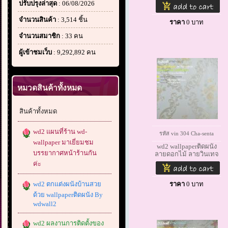
ปรับปรุงล่าสุด
: 06/08/2026
จำนวนสินค้า
: 3,514 ชิ้น
ราคา
0
บาท
จำนวนสมาชิก
: 33 คน
ผู้เข้าชมเว็บ
: 9,292,892 คน
หมวดสินค้าทั้งหมด
สินค้าทั้งหมด
wd2 แผนที่ร้าน wd-
รหัส vin 304 Cha-senta
wallpaper มาเยี่ยมชม
wd2 wallpaperติดผนัง
บรรยากาศหน้าร้านกัน
ลายดอกไม้ ลายวินเทจ
ค่ะ
wd2 ตกแต่งผนังบ้านสวย
ราคา
0
บาท
ด้วย wallpaperติดผนัง By
wdwall2
wd2 ผลงานการติดตั้งของ