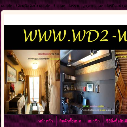
วอลเปเปอร์ติดผนัง,ติดตั้งวอลเปเปอร์,วอลเปเปอร์ราคาถูก,ลายวอลเปเปอร์ติดผนัง,
หน้าหลัก
สินค้าทั้งหมด
สมาชิก
วิธีสั่งซื้อสิน