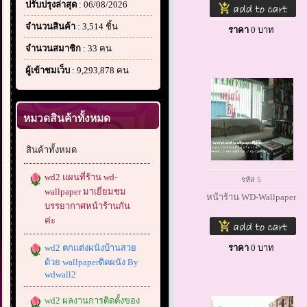
ปรับปรุงล่าสุด
: 06/08/2026
จำนวนสินค้า
: 3,514 ชิ้น
ราคา
0
บาท
จำนวนสมาชิก
: 33 คน
ผู้เข้าชมเว็บ
: 9,293,878 คน
หมวดสินค้าทั้งหมด
สินค้าทั้งหมด
wd2 แผนที่ร้าน wd-
รหัส 5
wallpaper มาเยี่ยมชม
หน้าร้าน WD-Wallpaper
บรรยากาศหน้าร้านกัน
ค่ะ
wd2 ตกแต่งผนังบ้านสวย
ราคา
0
บาท
ด้วย wallpaperติดผนัง By
wdwall2
wd2 ผลงานการติดตั้งของ