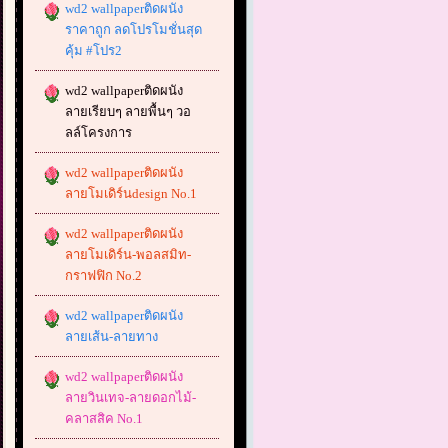
wd2 wallpaperติดผนัง
ราคาถูก ลดโปรโมชั่นสุด
คุ้ม #โปร2
wd2 wallpaperติดผนัง
ลายเรียบๆ ลายพื้นๆ วอ
ลล์โครงการ
wd2 wallpaperติดผนัง
ลายโมเดิร์นdesign No.1
wd2 wallpaperติดผนัง
ลายโมเดิร์น-พอลสมิท-
กราฟฟิก No.2
wd2 wallpaperติดผนัง
ลายเส้น-ลายทาง
wd2 wallpaperติดผนัง
ลายวินเทจ-ลายดอกไม้-
คลาสสิค No.1