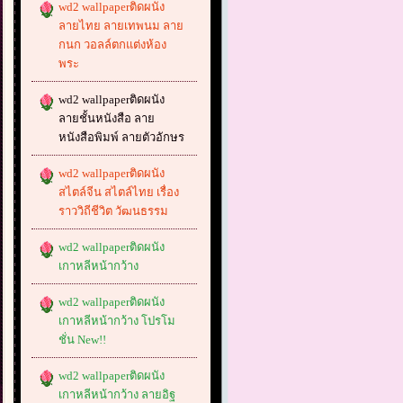
wd2 wallpaperติดผนัง
ลายไทย ลายเทพนม ลาย
กนก วอลล์ตกแต่งห้อง
พระ
wd2 wallpaperติดผนัง
ลายชั้นหนังสือ ลาย
หนังสือพิมพ์ ลายตัวอักษร
wd2 wallpaperติดผนัง
สไตล์จีน สไตล์ไทย เรื่อง
ราววิถีชีวิต วัฒนธรรม
wd2 wallpaperติดผนัง
เกาหลีหน้ากว้าง
wd2 wallpaperติดผนัง
เกาหลีหน้ากว้าง โปรโม
ชั่น New!!
wd2 wallpaperติดผนัง
เกาหลีหน้ากว้าง ลายอิฐ