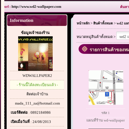
http://www.wd2-wallpaper.com
url :
ค้นหา
Information
>
>
หน้าหลัก
สินค้าทั้งหมด
wd2 แผน
ข้อมูลเจ้าของร้าน
หมวดหมู่สินค้าทั้งหมด >
รายการสินค้าของหมว
WDWALLPAPER2
- ร้านนี้ได้ลงทะเบียนแล้ว -
ติดต่อเจ้าบ้าน
mada_111_za@hotmail.com
เบอร์ติดต่อ
: 0892184986
รหัส 1
แผนที่ร้าน wd-wallpaper
เปิดเมื่อวันที่
: 24/08/2013