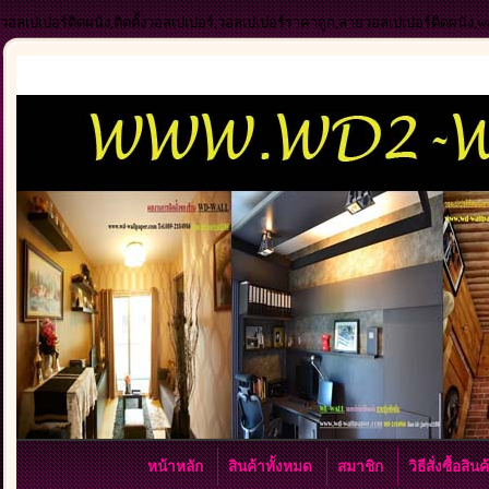
วอลเปเปอร์ติดผนัง,ติดตั้งวอลเปเปอร์,วอลเปเปอร์ราคาถูก,ลายวอลเปเปอร์ติดผนัง,
หน้าหลัก
สินค้าทั้งหมด
สมาชิก
วิธีสั่งซื้อสิน