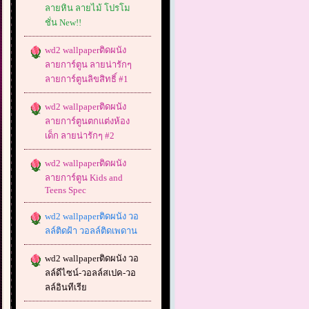
ลายหิน ลายไม้ โปรโม
ชั่น New!!
wd2 wallpaperติดผนัง
ลายการ์ตูน ลายน่ารักๆ
ลายการ์ตูนลิขสิทธิ์ #1
wd2 wallpaperติดผนัง
ลายการ์ตูนตกแต่งห้อง
เด็ก ลายน่ารักๆ #2
wd2 wallpaperติดผนัง
ลายการ์ตูน Kids and
Teens Spec
wd2 wallpaperติดผนัง วอ
ลล์ติดฝ้า วอลล์ติดเพดาน
wd2 wallpaperติดผนัง วอ
ลล์ดีไซน์-วอลล์สเปค-วอ
ลล์อินทีเรีย