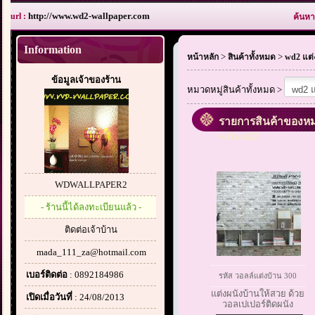
http://www.wd2-wallpaper.com
url :
ค้นหา
Information
>
>
หน้าหลัก
สินค้าทั้งหมด
wd2 แต่
ข้อมูลเจ้าของร้าน
หมวดหมู่สินค้าทั้งหมด >
รายการสินค้าของหม
wdwall2
WDWALLPAPER2
- ร้านนี้ได้ลงทะเบียนแล้ว -
ติดต่อเจ้าบ้าน
mada_111_za@hotmail.com
เบอร์ติดต่อ
: 0892184986
รหัส วอลล์แต่งบ้าน 300
แต่งผนังบ้านให้สวย ด้วย
เปิดเมื่อวันที่
: 24/08/2013
วอลเปเปอร์ติดผนัง