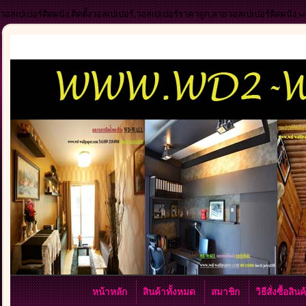
วอลเปเปอร์ติดผนัง,ติดตั้งวอลเปเปอร์,วอลเปเปอร์ราคาถูก,ลายวอลเปเปอร์ติดผนัง,
หน้าหลัก
สินค้าทั้งหมด
สมาชิก
วิธีสั่งซื้อสิน