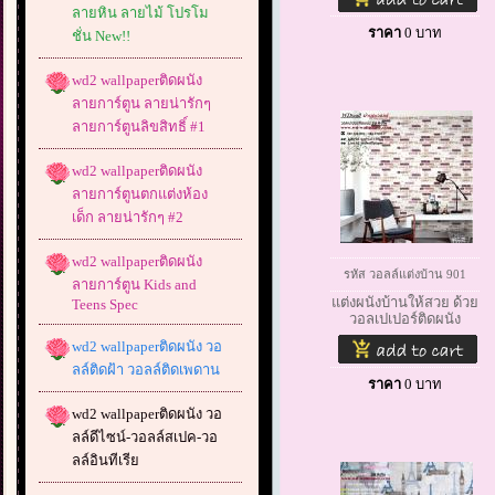
ลายหิน ลายไม้ โปรโม
ราคา
0
บาท
ชั่น New!!
wd2 wallpaperติดผนัง
ลายการ์ตูน ลายน่ารักๆ
ลายการ์ตูนลิขสิทธิ์ #1
wd2 wallpaperติดผนัง
ลายการ์ตูนตกแต่งห้อง
เด็ก ลายน่ารักๆ #2
wd2 wallpaperติดผนัง
รหัส วอลล์แต่งบ้าน 901
ลายการ์ตูน Kids and
แต่งผนังบ้านให้สวย ด้วย
Teens Spec
วอลเปเปอร์ติดผนัง
wd2 wallpaperติดผนัง วอ
ลล์ติดฝ้า วอลล์ติดเพดาน
ราคา
0
บาท
wd2 wallpaperติดผนัง วอ
ลล์ดีไซน์-วอลล์สเปค-วอ
ลล์อินทีเรีย