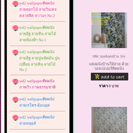
wd2 wallpaperติดผนัง
ลายดอกไม้ ลายวินเทจ
คลาสสิค หวานๆ No.2
wd2 wallpaperติดผนัง
ลายอิฐ ลายหิน ลายไม้
ลายท้องฟ้า No.1
wd2 wallpaperติดผนัง
รหัส วอลล์แต่งบ้าน 504
ลายอิฐ ลายปูนขัดมัน ปูน
แต่งผนังบ้านให้สวย ด้วย
เปลือย ลายหิน ลายไม้
วอลเปเปอร์ติดผนัง
No.2
wd2 wallpaperติดผนัง
ราคา
0
บาท
ภาพวิว ภาพธรรมชาติ
wd2 wallpaperติดผนัง
ลายเรโทร-ย้อนยุค
wd2 wallpaperติดผนัง
ลายหลุยส์