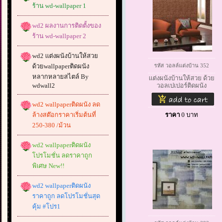
ร้าน wd-wallpaper 1
wd2 ผลงานการติดตั้งของ
ร้าน wd-wallpaper 2
wd2 แต่งผนังบ้านให้สวย
ด้วยwallpaperติดผนัง
รหัส วอลล์แต่งบ้าน 352
หลากหลายสไตล์ By
แต่งผนังบ้านให้สวย ด้วย
wdwall2
วอลเปเปอร์ติดผนัง
wd2 wallpaperติดผนัง ลด
ล้างสต๊อกราคาเริ่มต้นที่
ราคา
0
บาท
250-380 /ม้วน
wd2 wallpaperติดผนัง
โปรโมชั่น ลดราคาถูก
พิเศษ New!!
wd2 wallpaperติดผนัง
ราคาถูก ลดโปรโมชั่นสุด
คุ้ม #โปร1