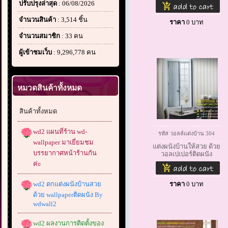
ปรับปรุงล่าสุด
: 06/08/2026
จำนวนสินค้า
: 3,514 ชิ้น
ราคา
0
บาท
จำนวนสมาชิก
: 33 คน
ผู้เข้าชมเว็บ
: 9,296,778 คน
หมวดสินค้าทั้งหมด
สินค้าทั้งหมด
wd2 แผนที่ร้าน wd-
รหัส วอลล์แต่งบ้าน 304
wallpaper มาเยี่ยมชม
แต่งผนังบ้านให้สวย ด้วย
บรรยากาศหน้าร้านกัน
วอลเปเปอร์ติดผนัง
ค่ะ
wd2 ตกแต่งผนังบ้านสวย
ราคา
0
บาท
ด้วย wallpaperติดผนัง By
wdwall2
wd2 ผลงานการติดตั้งของ